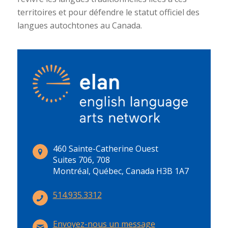
territoires et pour défendre le statut officiel des
langues autochtones au Canada.
460 Sainte-Catherine Ouest
Suites 706, 708
Montréal, Québec, Canada H3B 1A7
514.935.3312
Envoyez-nous un message