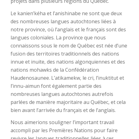
projets dans plusieurs régions du Québec.
Le kanien’kéha et l’anishinabe ne sont que deux
des nombreuses langues autochtones liées à
notre province, où l’anglais et le français sont des
langues coloniales. La province que nous
connaissons sous le nom de Québec est née d’une
fusion des territoires traditionnels des nations
innue et inuite, des nations algonquiennes et des
nations mohawks de la Confédération
Haudenosaunee. L’atikamekw, le cri, l’inuktitut et
l’innu-aimun font également partie des
nombreuses langues autochtones autrefois
parlées de manière majoritaire au Québec, et cela
bien avant l’arrivée du français et de l’anglais.
Nous aimerions souligner l’important travail
accompli par les Premières Nations pour faire
revivre les langues traditionnelles liées à ces