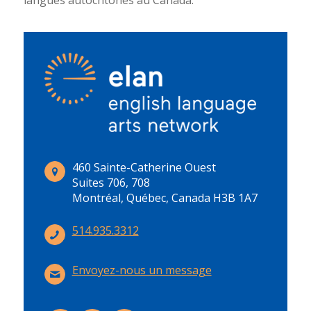
460 Sainte-Catherine Ouest
Suites 706, 708
Montréal, Québec, Canada H3B 1A7
514.935.3312
Envoyez-nous un message