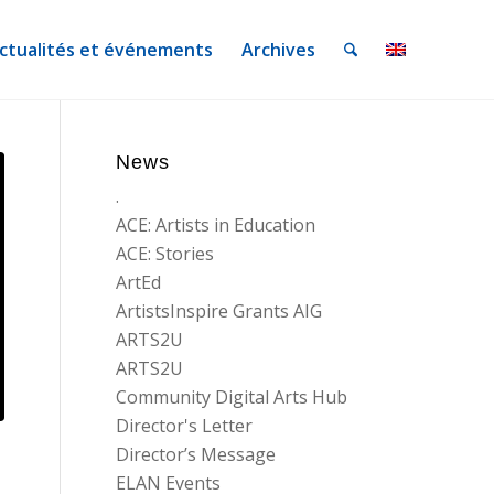
ctualités et événements
Archives
News
.
ACE: Artists in Education
ACE: Stories
ArtEd
ArtistsInspire Grants AIG
ARTS2U
ARTS2U
Community Digital Arts Hub
Director's Letter
Director’s Message
:
ELAN Events