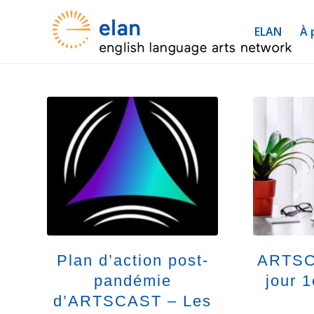
ELAN
À 
Plan d’action post-
ARTSC
pandémie
jour 
d’ARTSCAST – Les