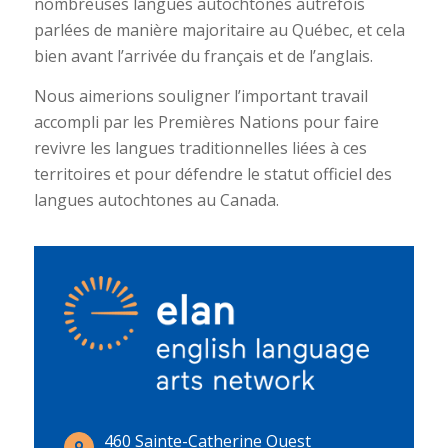
nombreuses langues autochtones autrefois
parlées de manière majoritaire au Québec, et cela
bien avant l’arrivée du français et de l’anglais.
Nous aimerions souligner l’important travail
accompli par les Premières Nations pour faire
revivre les langues traditionnelles liées à ces
territoires et pour défendre le statut officiel des
langues autochtones au Canada.
460 Sainte-Catherine Ouest